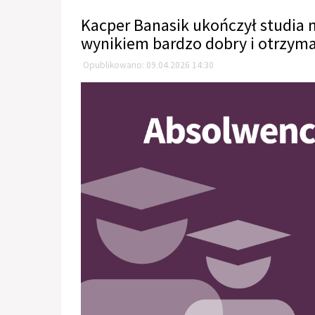
Kacper Banasik ukończył studia n
wynikiem bardzo dobry i otrzymał
Opublikowano: 09.04.2026 14:30