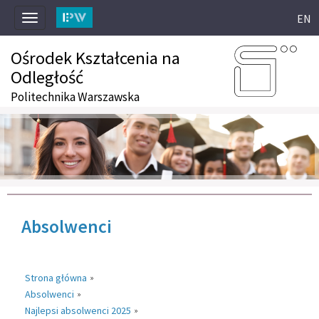
EN
Toggle
navigation
Ośrodek Kształcenia na
Odległość
Politechnika Warszawska
Absolwenci
Strona główna
»
Absolwenci
»
Najlepsi absolwenci 2025
»