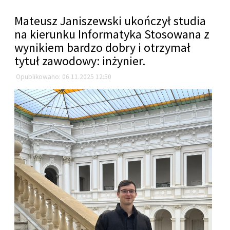
Mateusz Janiszewski ukończył studia
na kierunku Informatyka Stosowana z
wynikiem bardzo dobry i otrzymał
tytuł zawodowy: inżynier.
Opublikowano: 06.11.2025 12:50