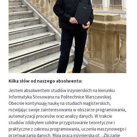
Kilka słów od naszego absolwenta:
Jestem absolwentem studiów inżynierskich na kierunku
Informatyka Stosowana na Politechnice Warszawskiej.
Obecnie kontynuuję naukę na studiach magisterskich,
rozwijając swoje zainteresowania w obszarze programowania,
automatyzacji procesów oraz analizy danych. W trakcie
studiów zdobyłem solidne przygotowanie teoretyczne i
praktyczne z zakresu programowania, uczenia maszynowego i
przetwarzania danych. Moja praca inżynierska pt. „Zliczanie