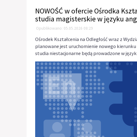
NOWOŚĆ w ofercie Ośrodka Kształ
studia magisterskie w języku an
Opublikowano: 05.05.2026 08:29
Ośrodek Kształcenia na Odległość wraz z Wydz
planowane jest uruchomienie nowego kierunku 
studia niestacjonarne będą prowadzone w język