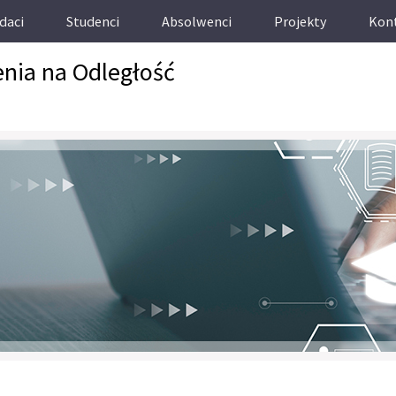
daci
Studenci
Absolwenci
Projekty
Kon
enia na Odległość