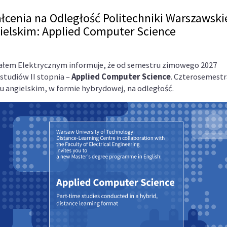
cenia na Odległość Politechniki Warszawskie
gielskim: Applied Computer Science
iałem Elektrycznym informuje, że od semestru zimowego 2027
studiów II stopnia –
Applied Computer Science
. Czterosemestr
u angielskim, w formie hybrydowej, na odległość.