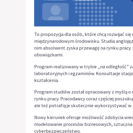
To propozycja dla osób, które chcą rozwijać się
międzynarodowym środowisku. Studia anglojęzycz
nim absolwent zyska przewagę na rynku pracy. E
obowiązkami.
Program realizowany w trybie „na odległość” z
laboratoryjnych i egzaminów. Konsultacje sta
kształcenia.
Program studiów został opracowany z myślą o 
rynku pracy. Pracodawcy coraz częściej poszuku
ale też potrafią je skutecznie wykorzystywać w
Nowy kierunek oferuje możliwość zdobycia wiedz
modelowanie procesów biznesowych, sztuczna i
cyberbezpieczeństwo.