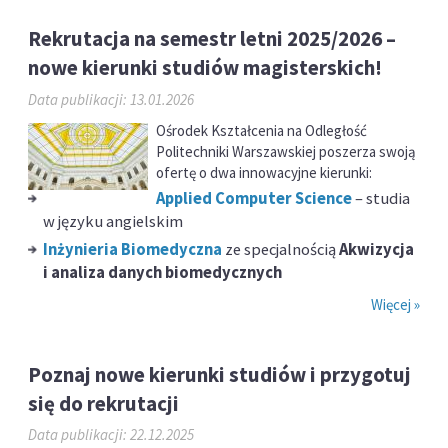
Rekrutacja na semestr letni 2025/2026 –
nowe kierunki studiów magisterskich!
Data publikacji: 13.01.2026
Ośrodek Kształcenia na Odległość
Politechniki Warszawskiej poszerza swoją
ofertę o dwa innowacyjne kierunki:
Applied Computer Science
– studia
w języku angielskim
Inżynieria Biomedyczna
ze specjalnością
Akwizycja
i analiza danych biomedycznych
Więcej »
Poznaj nowe kierunki studiów i przygotuj
się do rekrutacji
Data publikacji: 22.12.2025