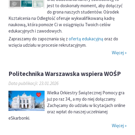
jest to doskonały moment, aby dołączyć
do grona naszych studentów. Ośrodek
Kształcenia na Odległość oferuje wykwalifikowaną kadrę
naukową, która pomoże Ci w osiągnięciu Twoich celów
edukacyjnych i zawodowych.
Zapraszamy do zapoznania się z
ofertą edukacyjną
oraz do
wzięcia udziału w procesie rekrutacyjnym.
Więcej »
Politechnika Warszawska wspiera WOŚP
Data publikacji: 23.01.2026
Wielka Orkiestry Świątecznej Pomocy gra
już po raz 34., a my do niej dołączamy.
Zachęcamy do udziału w licytacjach online
oraz wpłat do naszej uczelnianej
eSkarbonki.
Więcej »