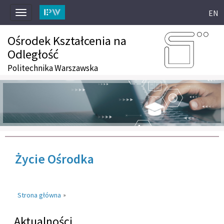
EN
Toggle
navigation
Ośrodek Kształcenia na
Odległość
Politechnika Warszawska
Życie Ośrodka
Strona główna
»
Aktualności