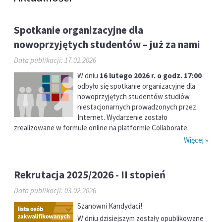
Spotkanie organizacyjne dla
nowoprzyjętych studentów – już za nami
Data publikacji: 17.02.2026
W dniu
16 lutego 2026 r. o godz. 17:00
odbyło się spotkanie organizacyjne dla
nowoprzyjętych studentów studiów
niestacjonarnych prowadzonych przez
Internet. Wydarzenie zostało
zrealizowane w formule online na platformie Collaborate.
Więcej »
Rekrutacja 2025/2026 - II stopień
Data publikacji: 03.02.2026
Szanowni Kandydaci!
W dniu dzisiejszym zostały opublikowane