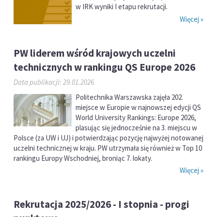
w IRK wyniki I etapu rekrutacji.
Więcej »
PW liderem wśród krajowych uczelni
technicznych w rankingu QS Europe 2026
Data publikacji: 29.01.2026
Politechnika Warszawska zajęła 202.
miejsce w Europie w najnowszej edycji QS
World University Rankings: Europe 2026,
plasując się jednocześnie na 3. miejscu w
Polsce (za UW i UJ) i potwierdzając pozycję najwyżej notowanej
uczelni technicznej w kraju. PW utrzymała się również w Top 10
rankingu Europy Wschodniej, broniąc 7. lokaty.
Więcej »
Rekrutacja 2025/2026 - I stopnia - progi