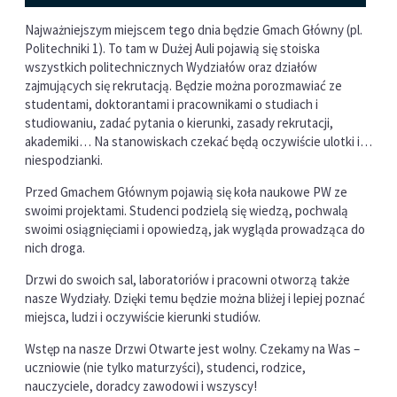
Najważniejszym miejscem tego dnia będzie Gmach Główny (pl.
Politechniki 1). To tam w Dużej Auli pojawią się stoiska
wszystkich politechnicznych Wydziałów oraz działów
zajmujących się rekrutacją. Będzie można porozmawiać ze
studentami, doktorantami i pracownikami o studiach i
studiowaniu, zadać pytania o kierunki, zasady rekrutacji,
akademiki… Na stanowiskach czekać będą oczywiście ulotki i…
niespodzianki.
Przed Gmachem Głównym pojawią się koła naukowe PW ze
swoimi projektami. Studenci podzielą się wiedzą, pochwalą
swoimi osiągnięciami i opowiedzą, jak wygląda prowadząca do
nich droga.
Drzwi do swoich sal, laboratoriów i pracowni otworzą także
nasze Wydziały. Dzięki temu będzie można bliżej i lepiej poznać
miejsca, ludzi i oczywiście kierunki studiów.
Wstęp na nasze Drzwi Otwarte jest wolny. Czekamy na Was –
uczniowie (nie tylko maturzyści), studenci, rodzice,
nauczyciele, doradcy zawodowi i wszyscy!