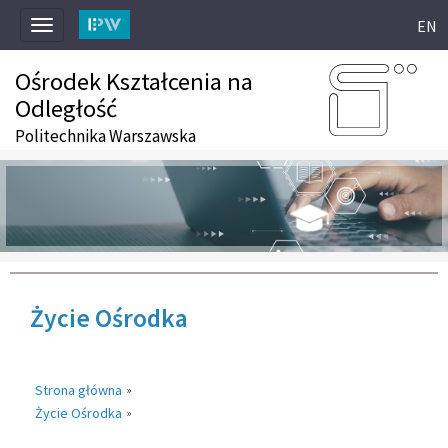
EN
Toggle
navigation
Ośrodek Kształcenia na
Odległość
Politechnika Warszawska
Życie Ośrodka
Strona główna
»
Życie Ośrodka
»