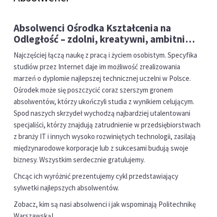
Absolwenci Ośrodka Kształcenia na
Odległość – zdolni, kreatywni, ambitni…
Najczęściej łączą naukę z pracą i życiem osobistym. Specyfika
studiów przez Internet daje im możliwość zrealizowania
marzeń o dyplomie najlepszej technicznej uczelni w Polsce.
Ośrodek może się poszczycić coraz szerszym gronem
absolwentów, którzy ukończyli studia z wynikiem celującym.
Spod naszych skrzydeł wychodzą najbardziej utalentowani
specjaliści, którzy znajdują zatrudnienie w przedsiębiorstwach
z branży IT i innych wysoko rozwiniętych technologii, zasilają
międzynarodowe korporacje lub z sukcesami budują swoje
biznesy. Wszystkim serdecznie gratulujemy.
Chcąc ich wyróżnić prezentujemy cykl przedstawiający
sylwetki najlepszych absolwentów.
Zobacz, kim są nasi absolwenci i jak wspominają Politechnikę
Warszawską!