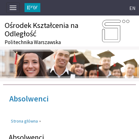
EN
Toggle
navigation
Ośrodek Kształcenia na
Odległość
Politechnika Warszawska
Absolwenci
Strona główna
»
Absolwenci