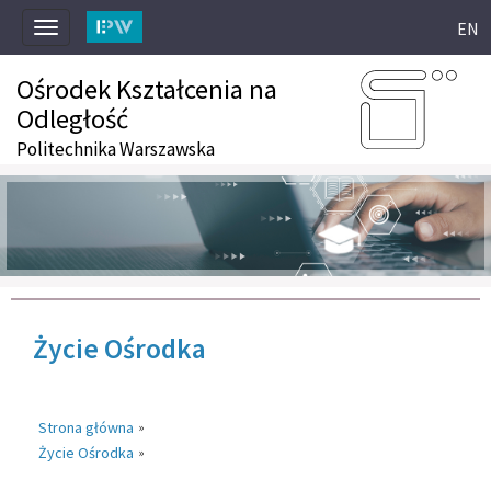
EN
Toggle
navigation
Ośrodek Kształcenia na
Odległość
Politechnika Warszawska
Życie Ośrodka
Strona główna
»
Życie Ośrodka
»