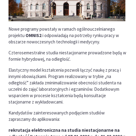
Nowe programy powstały w ramach ogólnouczelnianego
projektu
OMNIS2
i odpowiadają na potrzeby rynku pracy w
obszarze nowoczesnych technologii i medycyny.
Czterosemestralne studia niestacjonarne prowadzone będą w
formie hybrydowej, na odległość.
Elastyczny model kształcenia pozwoli łączyć naukę z pracą i
innymi obowiązkami. Program realizowany w trybie „na
odległość” zakłada zminimalizowanie obecności studenta na
uczelni do zajęć laboratoryjnych i egzaminów. Dodatkowym
wsparciem w procesie kształcenia będą konsultacje
stacjonarne z wykładowcami.
Kandydatów zainteresowanych podjęciem studiów
zapraszamy do aplikowania:
rekrutacja elektroniczna na studia niestacjonarne na