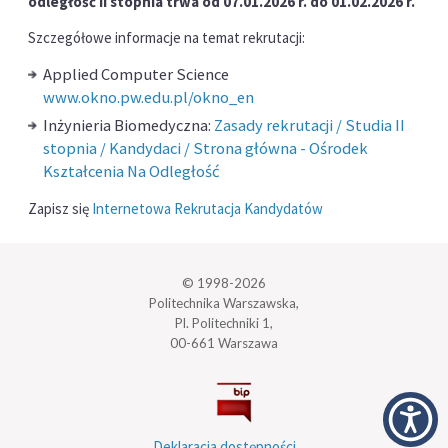
odległość II stopnia trwa od 07.01.2026 r. do 01.02.2026 r.
Szczegółowe informacje na temat rekrutacji:
Applied Computer Science
www.okno.pw.edu.pl/okno_en
Inżynieria Biomedyczna:
Zasady rekrutacji / Studia II
stopnia / Kandydaci / Strona główna - Ośrodek
Kształcenia Na Odległość
Zapisz się
Internetowa Rekrutacja Kandydatów
© 1998-2026
Politechnika Warszawska,
Pl. Politechniki 1,
00-661 Warszawa
Deklaracja dostępności