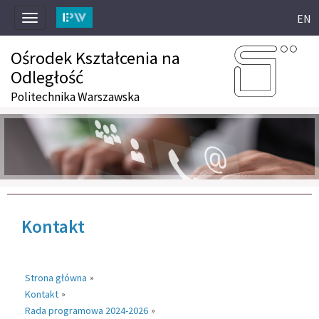
EN
Toggle
navigation
Ośrodek Kształcenia na
Odległość
Politechnika Warszawska
Kontakt
Strona główna
»
Kontakt
»
Rada programowa 2024-2026
»