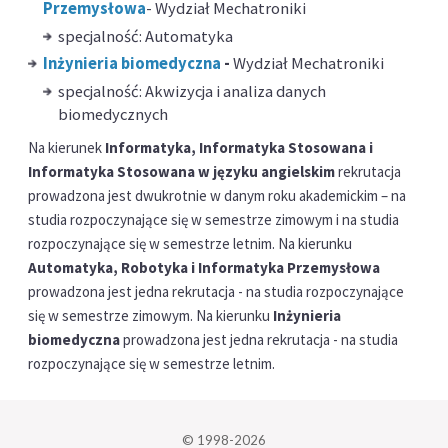
Przemysłowa
- Wydział Mechatroniki
specjalność: Automatyka
Inżynieria biomedyczna
-
Wydział Mechatroniki
specjalność: Akwizycja i analiza danych
biomedycznych
Na kierunek
Informatyka, Informatyka Stosowana i
Informatyka Stosowana w języku angielskim
rekrutacja
prowadzona jest dwukrotnie w danym roku akademickim – na
studia rozpoczynające się w semestrze zimowym i na studia
rozpoczynające się w semestrze letnim. Na kierunku
Automatyka, Robotyka i Informatyka Przemysłowa
prowadzona jest jedna rekrutacja - na studia rozpoczynające
się w semestrze zimowym. Na kierunku
Inżynieria
biomedyczna
prowadzona jest jedna rekrutacja - na studia
rozpoczynające się w semestrze letnim.
© 1998-2026