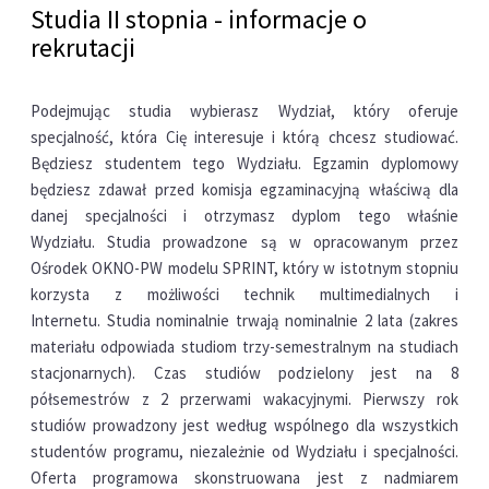
Studia II stopnia - informacje o
rekrutacji
Podejmując studia wybierasz Wydział, który oferuje
specjalność, która Cię interesuje i którą chcesz studiować.
Będziesz studentem tego Wydziału. Egzamin dyplomowy
będziesz zdawał przed komisja egzaminacyjną właściwą dla
danej specjalności i otrzymasz dyplom tego właśnie
Wydziału. Studia prowadzone są w opracowanym przez
Ośrodek OKNO-PW modelu SPRINT, który w istotnym stopniu
korzysta z możliwości technik multimedialnych i
Internetu. Studia nominalnie trwają nominalnie 2 lata (zakres
materiału odpowiada studiom trzy-semestralnym na studiach
stacjonarnych). Czas studiów podzielony jest na 8
półsemestrów z 2 przerwami wakacyjnymi. Pierwszy rok
studiów prowadzony jest według wspólnego dla wszystkich
studentów programu, niezależnie od Wydziału i specjalności.
Oferta programowa skonstruowana jest z nadmiarem