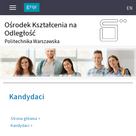
EN
Toggle
navigation
Ośrodek Kształcenia na
Odległość
Politechnika Warszawska
Kandydaci
Strona główna
»
Kandydaci
»