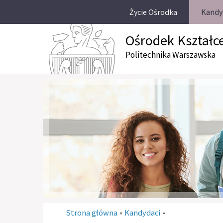
Życie Ośrodka
Kandy
Ośrodek Kształc
Politechnika Warszawska
Strona główna
Kandydaci
»
»