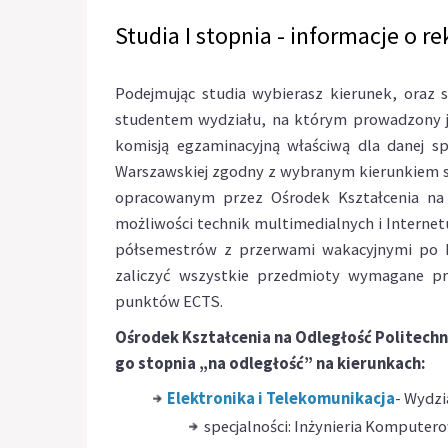
Studia I stopnia - informacje o re
Podejmując studia wybierasz kierunek, oraz s
studentem wydziału, na którym prowadzony 
komisją egzaminacyjną właściwą dla danej s
Warszawskiej zgodny z wybranym kierunkiem 
opracowanym przez Ośrodek Kształcenia na
możliwości technik multimedialnych i Internetu
półsemestrów z przerwami wakacyjnymi po k
zaliczyć wszystkie przedmioty wymagane p
punktów ECTS.
Ośrodek Kształcenia na Odległość Politechn
go stopnia „na odległość” na kierunkach:
Elektronika i Telekomunikacja
- Wydzi
specjalności: Inżynieria Komputer