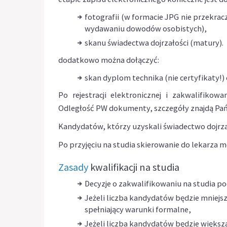
fotografii (w formacie JPG nie przekr
wydawaniu dowodów osobistych),
skanu świadectwa dojrzałości (matury).
dodatkowo można dołączyć:
skan dyplom technika (nie certyfikaty!)
Po rejestracji elektronicznej i zakwalifiko
Odległość PW dokumenty, szczegóły znajdą Pa
Kandydatów, którzy uzyskali świadectwo dojrza
Po przyjęciu na studia skierowanie do lekarza 
Zasady
kwalifikacji na studia
Decyzje o zakwalifikowaniu na studia p
Jeżeli liczba kandydatów będzie mniejsz
spełniający warunki formalne,
Jeżeli liczba kandydatów będzie większa