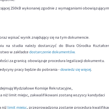
aczającej 250kB wykonanej zgodnie z wymaganiami obowiązującym
 oraz wpisać wynik znajdujący się na tym dokumencie.
waniu na studia należy dostarczyć do Biura Ośrodka Kształce
ństwo w zakładce
dostarczenie dokumentów.
łości za granicą obowiązuje procedura legalizacji dokumentu.
medycyny pracy będzie do pobrania -
dowiedz się więcej
.
odejmują Wydziałowe Komisje Rekrutacyjne,
a niż limit miejsc, zakwalifikowani zostaną wszyscy kandydaci
 niż
limit miejsc
, przeprowadzona zostanie procedura kwalifika