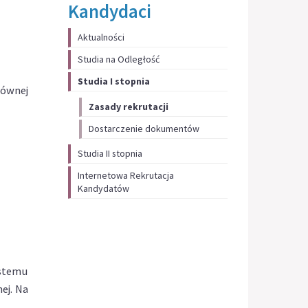
Kandydaci
Aktualności
Studia na Odległość
Studia I stopnia
łównej
Zasady rekrutacji
Dostarczenie dokumentów
Studia II stopnia
Internetowa Rekrutacja
Kandydatów
ystemu
ej. Na