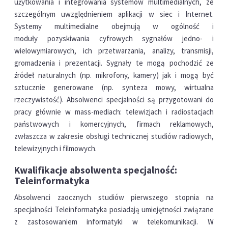
użytkowania i integrowania systemów multimedialnych, ze
szczególnym uwzględnieniem aplikacji w siec i Internet.
Systemy multimedialne obejmują w ogólność i
moduły pozyskiwania cyfrowych sygnałów jedno- i
wielowymiarowych, ich przetwarzania, analizy, transmisji,
gromadzenia i prezentacji. Sygnały te mogą pochodzić ze
źródeł naturalnych (np. mikrofony, kamery) jak i mogą być
sztucznie generowane (np. synteza mowy, wirtualna
rzeczywistość). Absolwenci specjalności są przygotowani do
pracy głównie w mass-mediach: telewizjach i radiostacjach
państwowych i komercyjnych, firmach reklamowych,
zwłaszcza w zakresie obsługi technicznej studiów radiowych,
telewizyjnych i filmowych.
Kwalifikacje absolwenta specjalność:
Teleinformatyka
Absolwenci zaocznych studiów pierwszego stopnia na
specjalności Teleinformatyka posiadają umiejętności związane
z zastosowaniem informatyki w telekomunikacji. W