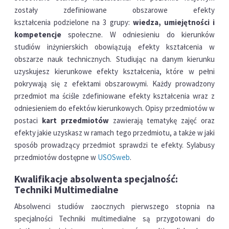
zostały zdefiniowane obszarowe efekty
kształcenia podzielone na 3 grupy:
wiedza, umiejętności i
kompetencje
społeczne. W odniesieniu do kierunków
studiów inżynierskich obowiązują efekty kształcenia w
obszarze nauk technicznych. Studiując na danym kierunku
uzyskujesz kierunkowe efekty kształcenia, które w pełni
pokrywają się z efektami obszarowymi. Każdy prowadzony
przedmiot ma ściśle zdefiniowane efekty kształcenia wraz z
odniesieniem do efektów kierunkowych. Opisy przedmiotów w
postaci
kart przedmiotów
zawierają tematykę zajęć oraz
efekty jakie uzyskasz w ramach tego przedmiotu, a także w jaki
sposób prowadzący przedmiot sprawdzi te efekty. Sylabusy
przedmiotów dostępne w
USOSweb
.
Kwalifikacje absolwenta specjalność:
Techniki Multimedialne
Absolwenci studiów zaocznych pierwszego stopnia na
specjalności Techniki multimedialne są przygotowani do