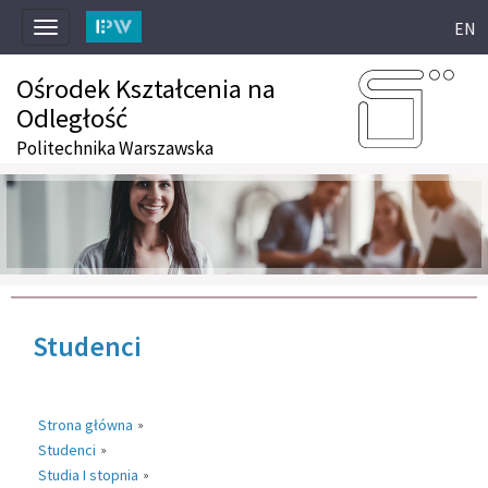
EN
Toggle
navigation
Ośrodek Kształcenia na
Odległość
Politechnika Warszawska
Studenci
Strona główna
»
Studenci
»
Studia I stopnia
»