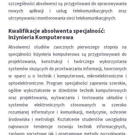
szczególności absolwenci są przygotowani do opracowywania
nowych aplikacji i usług telekomunikacyjnych oraz
utrzymywania i monitorowania sieci telekomunikacyjnych.
Kwalifikacje absolwenta specjalność:
Inżynieria Komputerowa
Absolwenci studiów zaocznych pierwszego stopnia na
specjalności Inżynieria komputerowa są przygotowywani do
projektowania, konstrukcji i twórczego wykorzystania
systemów służących do przetwarzania informacji, tworzonych
w oparci u o technik i komputerowe, mikroelektroniczne i
optoelektroniczne. Program specjalności zapewnia szerokie,
ogólne wykształcenie w dziedzinie technik komputerowych
oraz projektowania, wytwarzania i testowania układów i
systemów elektronicznych stosowanych w szeroko
rozumianej informatyce i komunikacji, medycynie, ochronie
środowiska i metrologii. Kształcenie studentów uwzględnia
najnowsze tendencje rozwoju technik informacyjnych,
zarówno sprzętowe jak i programowe metody pozyskiwania,