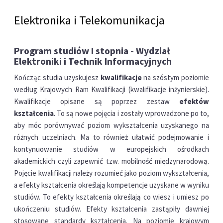
Elektronika i Telekomunikacja
Program studiów I stopnia - Wydział
Elektroniki i Technik Informacyjnych
Kończąc studia uzyskujesz
kwalifikacje
na szóstym poziomie
według Krajowych Ram Kwalifikacji (kwalifikacje inżynierskie).
Kwalifikacje opisane są poprzez zestaw
efektów
kształcenia
. To są nowe pojęcia i zostały wprowadzone po to,
aby móc porównywać poziom wykształcenia uzyskanego na
różnych uczelniach. Ma to również ułatwić podejmowanie i
kontynuowanie studiów w europejskich ośrodkach
akademickich czyli zapewnić tzw. mobilność międzynarodową.
Pojęcie kwalifikacji należy rozumieć jako poziom wykształcenia,
a efekty kształcenia określają kompetencje uzyskane w wyniku
studiów. To efekty kształcenia określają co wiesz i umiesz po
ukończeniu studiów. Efekty kształcenia zastąpiły dawniej
stosowane standardy kształcenia. Na poziomie krajowym