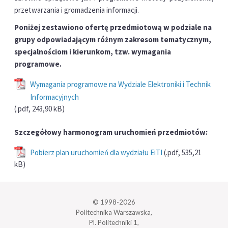
przetwarzania i gromadzenia informacji.
Poniżej zestawiono ofertę przedmiotową w podziale na
grupy odpowiadającym różnym zakresom tematycznym,
specjalnościom i kierunkom, tzw. wymagania
programowe.
Wymagania programowe na Wydziale Elektroniki i Technik
Informacyjnych
(.pdf, 243,90 kB)
Szczegółowy harmonogram uruchomień przedmiotów:
Pobierz plan uruchomień dla wydziału EiTI
(.pdf, 535,21
kB)
© 1998-2026
Politechnika Warszawska,
Pl. Politechniki 1,