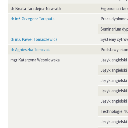
dr Beata Taradejna-Nawrath
Ergonomia i be
dr inż. Grzegorz Tarapata
Praca dyplomow
Seminarium dyp
dr inż. Paweł Tomaszewicz
Systemy cyfro
dr Agnieszka Tomczak
Podstawy ekon
mgr Katarzyna Wesołowska
Język angielski
Język angielski
Język angielski
Język angielski
Język angielsk
Technologie 4.0
Język angielski