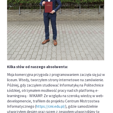
Kilka słów od naszego absolwenta:
Moja komercyjna przygoda z programowaniem zaczęła się już w
liceum. Wtedy, tworzyłem strony internetowe na zamówienie.
Później, gdy zacząłem studiować Informatykę na Politechnice
Łódzkiej, otrzymałem możliwość pracy nad ich platformą e-
learningową - WIKAMP. Ze względu na szeroką wiedzę w web-
developmencie, trafiłem do projektu Centrum Mistrzostwa
Informatycznego (
https://cmi.edu.pl/
), gdzie samodzielnie
utworzyłem design oraz razem z zespołem utworzyliśmy tę