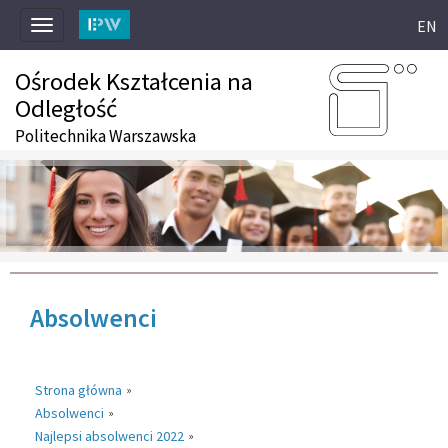
EN
Toggle
navigation
Ośrodek Kształcenia na
Odległość
Politechnika Warszawska
Absolwenci
Strona główna
»
Absolwenci
»
Najlepsi absolwenci 2022
»