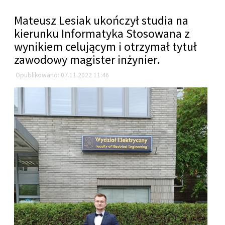
Mateusz Lesiak ukończył studia na
kierunku Informatyka Stosowana z
wynikiem celującym i otrzymał tytuł
zawodowy magister inżynier.
Opublikowano: 07.11.2022 11:46