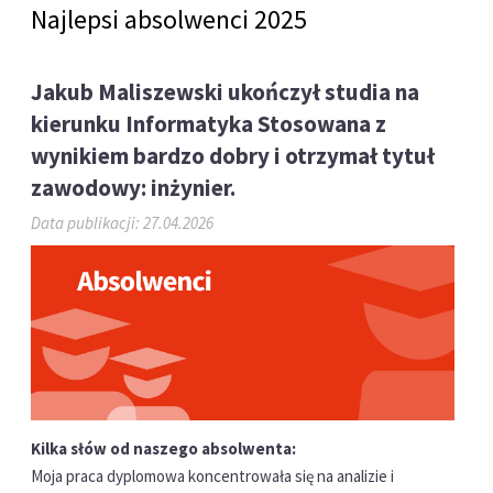
Najlepsi absolwenci 2025
Jakub Maliszewski ukończył studia na
kierunku Informatyka Stosowana z
wynikiem bardzo dobry i otrzymał tytuł
zawodowy: inżynier.
Data publikacji: 27.04.2026
Kilka słów od naszego absolwenta:
Moja praca dyplomowa koncentrowała się na analizie i