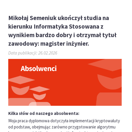
Mikołaj Semeniuk ukończył studia na
kierunku Informatyka Stosowana z
wynikiem bardzo dobry i otrzymał tytuł
zawodowy: magister inżynier.
Data publikacji: 26.02.2026
Kilka słów od naszego absolwenta:
Moja praca dyplomowa dotyczyła implementacji kryptowaluty
od podstaw, obejmując zarówno przygotowanie algorytmu