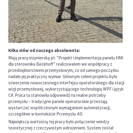
Kilka słów od naszego absolwenta:
Moją pracę inżynierską pt. "Projekt i implementacja panelu HMI
dla sterownika Beckhoff" realizowałem we współpracy z
przedsiębiorstwem przemysłowym, co od samego początku
nadało jej praktyczny wymiar. Głównym celem projektu było
stworzenie nowoczesnego interfejsu operatorskiego dla stacji
wizji przemysłowej, wykorzystującego technologię WPF i język
C#. Praca ta stanowiła odpowiedź na realne potrzeby
przemysłu – tradycyjne panele operatorskie przestają
wystarczać współczesnym wymaganiom automatyzacji,
szczególnie w kontekście Przemysłu 4.0.
Największą wartością tej pracy było połączenie wiedzy
teoretycznej z rzeczywistym wdrożeniem. System został