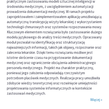
praktycznym zastosowaniu modeli sztucznej inteligencji w
środowisku medycznym, z uwzględnieniem automatyzacji
prowadzenia dokumentacji medycznej. W ramach projektu
zaprojektowałem i zaimplementowałem aplikację umożliwiającą
automatyczną transkrypcję wizyty lekarskiej z wykorzystaniem
technologii chmurowych oraz systemów rozpoznawania mowy.
Kluczowym elementem rozwiązania było zastosowanie dużego
modelu językowego do analizy treści medycznych. Opracowany
moduł pozwalał na identyfikację oraz strukturyzację
najważniejszych informacji, takich jak objawy, rozpoznanie oraz
zalecenia lekarskie. Dzięki temu rozwiązaniu możliwe jest
istotne skrócenie czasu na przygotowanie dokumentacji
medycznej oraz ograniczenie obciążenia administracyjnego
personelu medycznego. Projekt ma charakter praktyczny,
ponieważ jego założenia odpowiadają rzeczywistym
potrzebom placówek medycznych. Realizacja pracy umożliwiła
zdobycie wiedzy teoretycznej oraz rozwinięcie umiejętności
projektowania systemów informatycznych w kontekście
zastosowań medycznych.
Więcej »