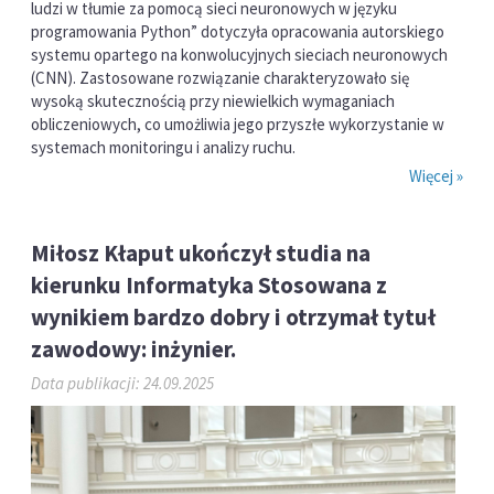
ludzi w tłumie za pomocą sieci neuronowych w języku
programowania Python” dotyczyła opracowania autorskiego
systemu opartego na konwolucyjnych sieciach neuronowych
(CNN). Zastosowane rozwiązanie charakteryzowało się
wysoką skutecznością przy niewielkich wymaganiach
obliczeniowych, co umożliwia jego przyszłe wykorzystanie w
systemach monitoringu i analizy ruchu.
Więcej »
Miłosz Kłaput ukończył studia na
kierunku Informatyka Stosowana z
wynikiem bardzo dobry i otrzymał tytuł
zawodowy: inżynier.
Data publikacji: 24.09.2025