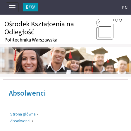
EN
Toggle
navigation
Ośrodek Kształcenia na
Odległość
Politechnika Warszawska
Absolwenci
Strona główna
»
Absolwenci
»