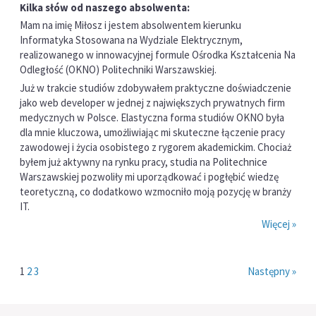
Kilka słów od naszego absolwenta:
Mam na imię Miłosz i jestem absolwentem kierunku
Informatyka Stosowana na Wydziale Elektrycznym,
realizowanego w innowacyjnej formule Ośrodka Kształcenia Na
Odległość (OKNO) Politechniki Warszawskiej.
Już w trakcie studiów zdobywałem praktyczne doświadczenie
jako web developer w jednej z największych prywatnych firm
medycznych w Polsce. Elastyczna forma studiów OKNO była
dla mnie kluczowa, umożliwiając mi skuteczne łączenie pracy
zawodowej i życia osobistego z rygorem akademickim. Chociaż
byłem już aktywny na rynku pracy, studia na Politechnice
Warszawskiej pozwoliły mi uporządkować i pogłębić wiedzę
teoretyczną, co dodatkowo wzmocniło moją pozycję w branży
IT.
Więcej »
1
2
3
Następny »