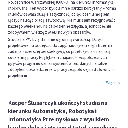
Politechnice Warszawskiej (OKNO) na kierunku Informatyka
stosowana. Ten wybór był dla mnie bardzo korzystny – forma
studiów dawała dużą elastyczność, dzięki czemu mogłem
łączyć naukę z pracą zawodową. Nie musiałem rezygnować z
każdego weekendu na całodzienne zajęcia, a jednocześnie
zdobywałem wiedzę z wielu nowych obszarów.
Studia na PW były dla mnie ogromną wartością. Dzięki
projektowemu podejściu do zajęć nauczyłem się patrzeć na
zadania z szerszej perspektywy, co przełożyło się na moją
codzienną pracę. Pogłębiłem znajomość współczesnych
języków programowania i systemów baz danych, a także
zdobyłem doświadczenie w pracy zespołowej nad złożonymi
projektami.
Więcej »
Kacper Ślusarczyk ukończył studia na
kierunku Automatyka, Robotyka i
Informatyka Przemysłowa z wynikiem
bardzo dobry i otrzymał tytuł zawodowy: