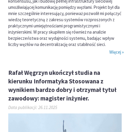
konsensusu, jak i budowę pełnej infrastruktury sieciowej
umożliwiającej komunikację pomiędzy węzłami. Projekt był dla
mnie szczególnie interesujący, ponieważ pozwolił mi połączyć
wiedzę teoretyczną z zakresu systemów rozproszonych z
praktycznymi umiejętnościami programistycznymi i
inżynierskimi. W pracy skupiłem się również na analizie
bezpieczeństwa oraz wydajności systemu, badając wpływ
liczby węzłów na decentralizację oraz stabilność sieci.
Więcej »
Rafał Węgrzyn ukończył studia na
kierunku Informatyka Stosowana z
wynikiem bardzo dobry i otrzymał tytuł
zawodowy: magister inżynier.
Data publikacji: 26.11.2025