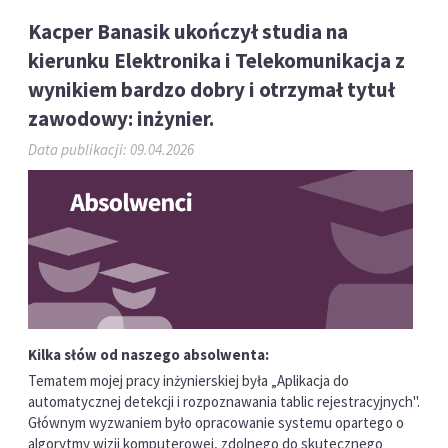
Kacper Banasik ukończył studia na
kierunku Elektronika i Telekomunikacja z
wynikiem bardzo dobry i otrzymał tytuł
zawodowy: inżynier.
Data publikacji: 09.04.2026
Kilka słów od naszego absolwenta:
Tematem mojej pracy inżynierskiej była „Aplikacja do
automatycznej detekcji i rozpoznawania tablic rejestracyjnych".
Głównym wyzwaniem było opracowanie systemu opartego o
algorytmy wizji komputerowej, zdolnego do skutecznego