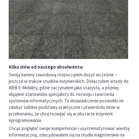
Kilka słów od naszego absolwenta:
Swoją karierę zawodową rozpocząłem dosyć wcześnie –
jeszcze w trakcie studiów inżynierskich. Dołączyłem wtedy do
ABB E-Mobility, gdzie zaczynałem jako stażysta, a później
objąłem stanowisko specjalisty ds. rozwoju i tworzenia
systemów informatycznych. To doświadczenie pozwoliło mi
zdobyć solidne podstawy praktyczne i utwierdziło mnie w
przekonaniu, że chcę rozwijać się w obszarze inżynierii
oprogramowania.
Chcąc pogłębić swoje kompetencje i usystematyzować wiedzę
informatyczną, zdecydowałem się na studia magisterskie na