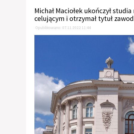
Michał Maciołek ukończył studia
celującym i otrzymał tytuł zawod
Opublikowano: 07.11.2022 11:44