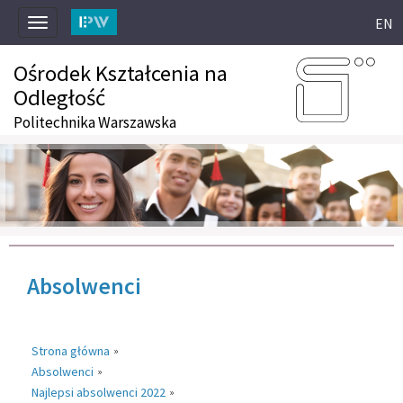
EN
Toggle
navigation
Ośrodek Kształcenia na
Odległość
Politechnika Warszawska
Absolwenci
Strona główna
»
Absolwenci
»
Najlepsi absolwenci 2022
»