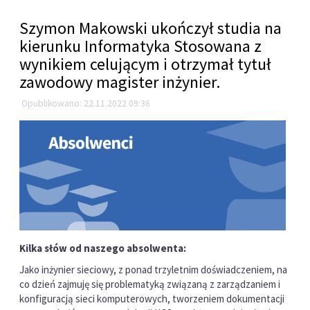
Szymon Makowski ukończył studia na
kierunku Informatyka Stosowana z
wynikiem celującym i otrzymał tytuł
zawodowy magister inżynier.
Opublikowano: 22.11.2022 09:36
Kilka słów od naszego absolwenta:
Jako inżynier sieciowy, z ponad trzyletnim doświadczeniem, na
co dzień zajmuję się problematyką związaną z zarządzaniem i
konfiguracją sieci komputerowych, tworzeniem dokumentacji