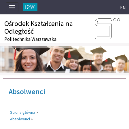
EN
Toggle
navigation
Ośrodek Kształcenia na
Odległość
Politechnika Warszawska
Absolwenci
Strona główna
»
Absolwenci
»