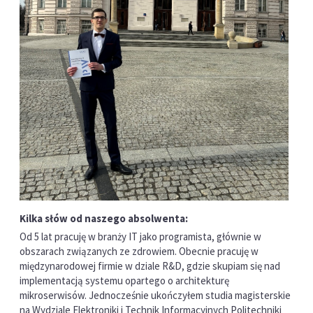
Kilka słów od naszego absolwenta:
Od 5 lat pracuję w branży IT jako programista, głównie w
obszarach związanych ze zdrowiem. Obecnie pracuję w
międzynarodowej firmie w dziale R&D, gdzie skupiam się nad
implementacją systemu opartego o architekturę
mikroserwisów. Jednocześnie ukończyłem studia magisterskie
na Wydziale Elektroniki i Technik Informacyjnych Politechniki