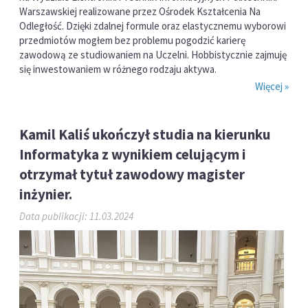
Warszawskiej realizowane przez Ośrodek Kształcenia Na
Odległość. Dzięki zdalnej formule oraz elastycznemu wyborowi
przedmiotów mogłem bez problemu pogodzić karierę
zawodową ze studiowaniem na Uczelni. Hobbistycznie zajmuję
się inwestowaniem w różnego rodzaju aktywa.
Więcej »
Kamil Kaliś ukończył studia na kierunku
Informatyka z wynikiem celującym i
otrzymał tytuł zawodowy magister
inżynier.
Data publikacji: 11.03.2024